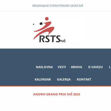
REGIONALNI STONOTENISKI SAVEZ NIŠ
NASLOVNA
VESTI
ARHIVA
O SAVEZU
L
KALENDAR
GALERIJA
KONTAKT
Otvoreno prvenstvo Vranja 2023