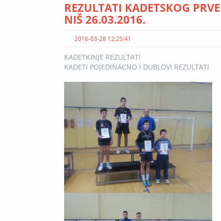
REZULTATI KADETSKOG PRVE
NIŠ 26.03.2016.
2016-03-28 12:25:41
KADETKINJE REZULTATI
KADETI POJEDINACNO I DUBLOVI REZULTATI