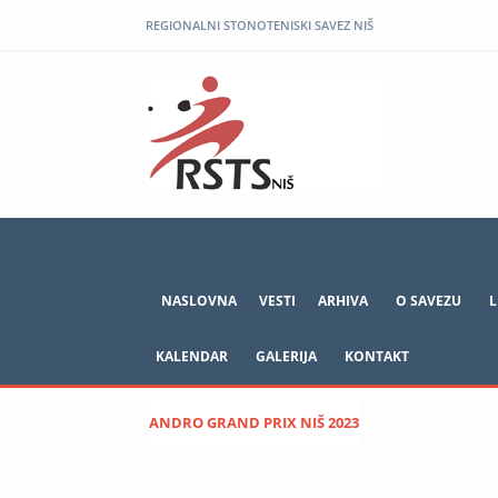
REGIONALNI STONOTENISKI SAVEZ NIŠ
NASLOVNA
VESTI
ARHIVA
O SAVEZU
L
KALENDAR
GALERIJA
KONTAKT
ANDRO GRAND PRIX NIŠ 2023