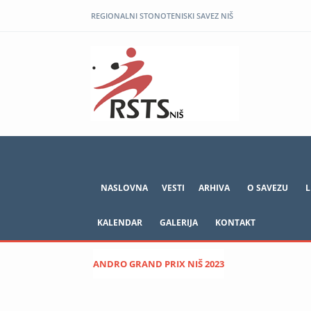
REGIONALNI STONOTENISKI SAVEZ NIŠ
NASLOVNA
VESTI
ARHIVA
O SAVEZU
L
KALENDAR
GALERIJA
KONTAKT
ANDRO GRAND PRIX NIŠ 2023