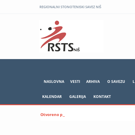
REGIONALNI STONOTENISKI SAVEZ NIŠ
NASLOVNA
VESTI
ARHIVA
O SAVEZU
L
KALENDAR
GALERIJA
KONTAKT
Otvoreno prvenstvo Vranja 2023