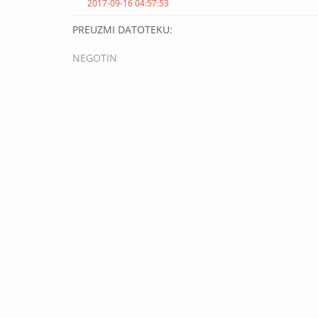
2017-09-16 04:57:53
PREUZMI DATOTEKU:
NEGOTIN