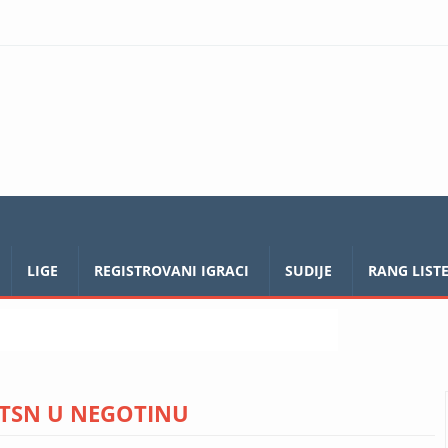
LIGE
REGISTROVANI IGRACI
SUDIJE
RANG LIST
STSN U NEGOTINU