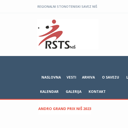
REGIONALNI STONOTENISKI SAVEZ NIŠ
NASLOVNA
VESTI
ARHIVA
O SAVEZU
KALENDAR
GALERIJA
KONTAKT
ANDRO GRAND PRIX NIŠ 2023