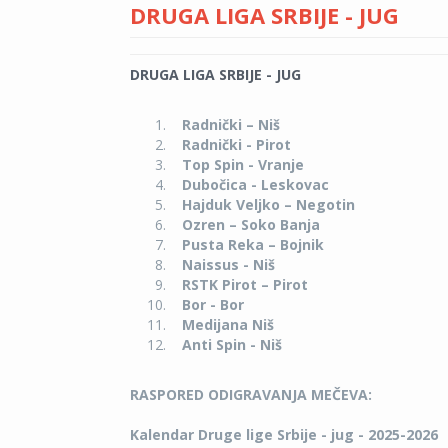
DRUGA LIGA SRBIJE - JUG
DRUGA LIGA SRBIJE - JUG
Radnički – Niš
Radnički - Pirot
Top Spin - Vranje
Dubočica - Leskovac
Hajduk Veljko – Negotin
Ozren – Soko Banja
Pusta Reka – Bojnik
Naissus - Niš
RSTK Pirot – Pirot
Bor - Bor
Medijana Niš
Anti Spin - Niš
RASPORED ODIGRAVANJA MEČEVA:
Kalendar Druge lige Srbije - jug - 2025-2026