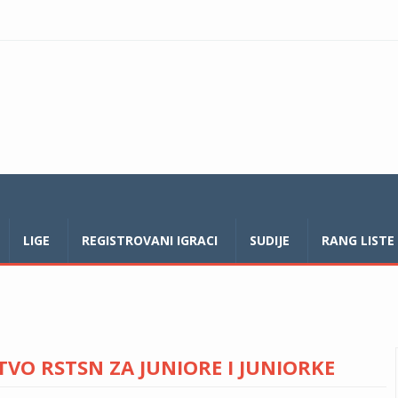
LIGE
REGISTROVANI IGRACI
SUDIJE
RANG LISTE
VO RSTSN ZA JUNIORE I JUNIORKE