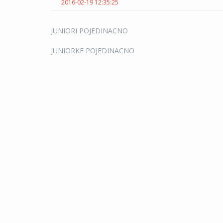
2016-02-19 12:35:25
JUNIORI POJEDINACNO
JUNIORKE POJEDINACNO