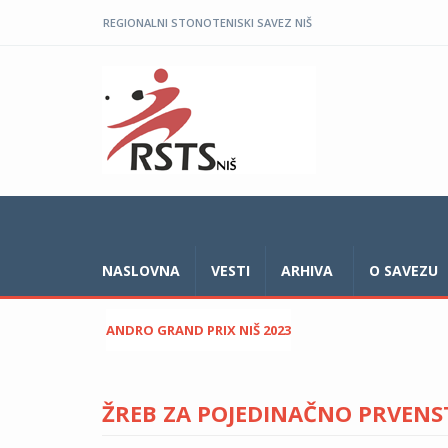
REGIONALNI STONOTENISKI SAVEZ NIŠ
NASLOVNA
VESTI
ARHIVA
O SAVEZU
ANDRO GRAND PRIX NIŠ 2023
ŽREB ZA POJEDINAČNO PRVENST