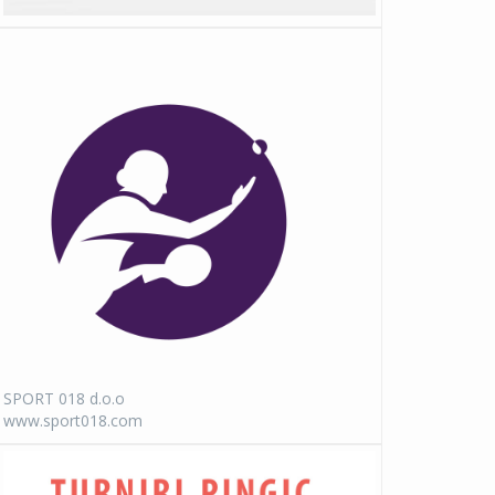
SPORT 018 d.o.o
www.sport018.com